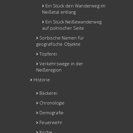
Ein Stück den Wanderweg im
Neißetal entlang
Ein Stück Neißewanderweg
auf polnischer Seite
Sorbische Namen für
geografische Objekte
Töpferei
Verkehrswege in der
Neißeregion
Historie
Bäckerei
Chronologie
Demografie
Feuerwehr
Kirche