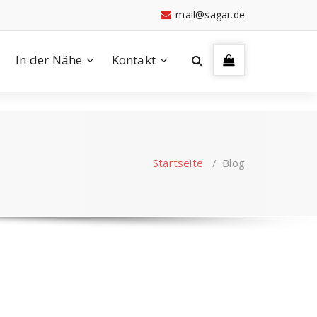
mail@sagar.de
In der Nähe
Kontakt
Startseite
/
Blog