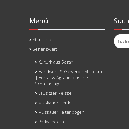
Menü
Suc
Suchen
Startseite
nach:
Sehenswert
Kulturhaus Sagar
Handwerk & Gewerbe Museum
| Forst- & Agrahistorische
Schauanlage
Lausitzer Neisse
Muskauer Heide
Muskauer Faltenbogen
Radwandern